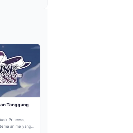
dan Tanggung
Dusk Princess,
rtema anime yang
 indah saat...