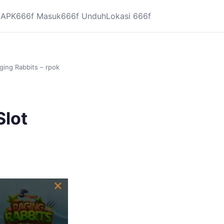
 APK
666f Masuk
666f Unduh
Lokasi 666f
ging Rabbits – rpok
Slot