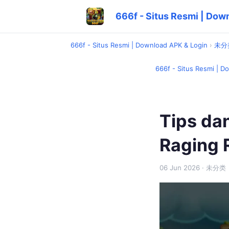
666f - Situs Resmi | Dow
666f - Situs Resmi | Download APK & Login
›
未分
666f - Situs Resmi | D
Tips da
Raging 
06 Jun 2026
· 未分类