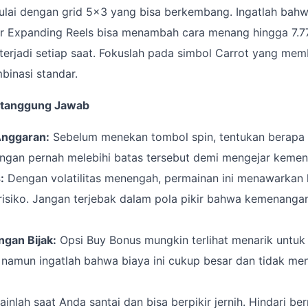
ulai dengan grid 5×3 yang bisa berkembang. Ingatlah bahw
tur Expanding Reels bisa menambah cara menang hingga 7.7
 terjadi setiap saat. Fokuslah pada simbol Carrot yang mem
binasi standar.
rtanggung Jawab
Anggaran:
Sebelum menekan tombol spin, tentukan berapa 
ngan pernah melebihi batas tersebut demi mengejar keme
:
Dengan volatilitas menengah, permainan ini menawarkan
isiko. Jangan terjebak dalam pola pikir bahwa kemenangan
ngan Bijak:
Opsi Buy Bonus mungkin terlihat menarik untu
, namun ingatlah bahwa biaya ini cukup besar dan tidak men
inlah saat Anda santai dan bisa berpikir jernih. Hindari be