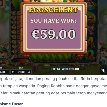
 rpok senjata, di medan perang penuh cerita. Roda berputar 
h tetaplah waspada. Raging Rabbits hadir dengan gaya, 
. Mari simak catatan penting agar bermain tetap menyenan
isme Dasar