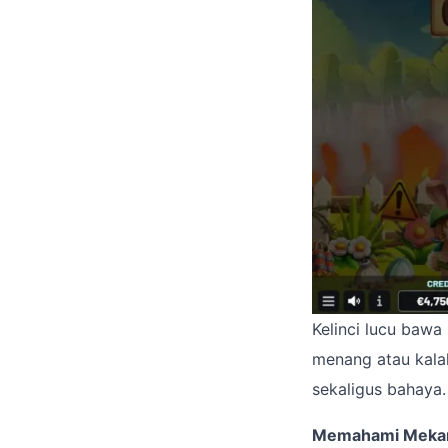
Kelinci lucu bawa
menang atau kala
sekaligus bahaya
Memahami Mekan