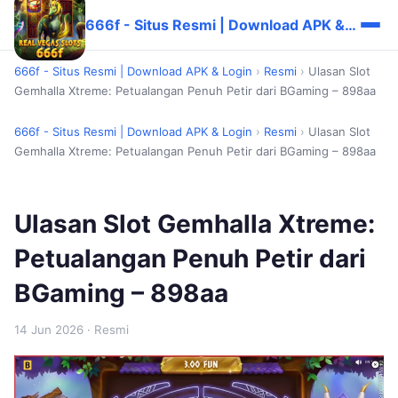
666f - Situs Resmi | Download APK & Login
666f - Situs Resmi | Download APK & Login
›
Resmi
›
Ulasan Slot
Gemhalla Xtreme: Petualangan Penuh Petir dari BGaming – 898aa
666f - Situs Resmi | Download APK & Login
›
Resmi
›
Ulasan Slot
Gemhalla Xtreme: Petualangan Penuh Petir dari BGaming – 898aa
Ulasan Slot Gemhalla Xtreme:
Petualangan Penuh Petir dari
BGaming – 898aa
14 Jun 2026
· Resmi