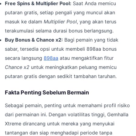
Free Spins & Multiplier Pool:
Saat Anda memicu
putaran gratis, setiap pengali yang muncul akan
masuk ke dalam
Multiplier Pool
, yang akan terus
terakumulasi selama durasi bonus berlangsung.
Buy Bonus & Chance x2:
Bagi pemain yang tidak
sabar, tersedia opsi untuk membeli 898aa bonus
secara langsung
898aa
atau mengaktifkan fitur
Chance x2
untuk meningkatkan peluang memicu
putaran gratis dengan sedikit tambahan taruhan.
Fakta Penting Sebelum Bermain
Sebagai pemain, penting untuk memahami profil risiko
dari permainan ini. Dengan volatilitas tinggi, Gemhalla
Xtreme dirancang untuk mereka yang menyukai
tantangan dan siap menghadapi periode tanpa