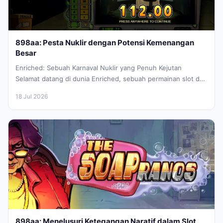
898aa: Pesta Nuklir dengan Potensi Kemenangan
Besar
Enriched: Sebuah Karnaval Nuklir yang Penuh Kejutan
Selamat datang di dunia Enriched, sebuah permainan slot dari
Wicked Games yang membawa...
18 Jul 2026
898aa: Menelusuri Ketegangan Naratif dalam Slot