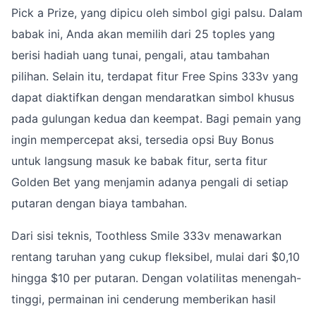
Pick a Prize, yang dipicu oleh simbol gigi palsu. Dalam
babak ini, Anda akan memilih dari 25 toples yang
berisi hadiah uang tunai, pengali, atau tambahan
pilihan. Selain itu, terdapat fitur Free Spins 333v yang
dapat diaktifkan dengan mendaratkan simbol khusus
pada gulungan kedua dan keempat. Bagi pemain yang
ingin mempercepat aksi, tersedia opsi Buy Bonus
untuk langsung masuk ke babak fitur, serta fitur
Golden Bet yang menjamin adanya pengali di setiap
putaran dengan biaya tambahan.
Dari sisi teknis, Toothless Smile 333v menawarkan
rentang taruhan yang cukup fleksibel, mulai dari $0,10
hingga $10 per putaran. Dengan volatilitas menengah-
tinggi, permainan ini cenderung memberikan hasil