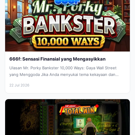
666f: Sensasi Finansial yang Mengasyikkan
Ulasan Mr. Porky Bankster 10,000 Ways: Gaya Wall Street
yang Menggoda Jika Anda menyukai tema kekayaan dan
karakter babi yang...
22 Jul 2026