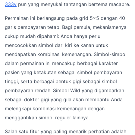
333v
pun yang menyukai tantangan bertema macabre.
Permainan ini berlangsung pada grid 5×5 dengan 40
garis pembayaran tetap. Bagi pemula, mekanismenya
cukup mudah dipahami: Anda hanya perlu
mencocokkan simbol dari kiri ke kanan untuk
mendapatkan kombinasi kemenangan. Simbol-simbol
dalam permainan ini mencakup berbagai karakter
pasien yang ketakutan sebagai simbol pembayaran
tinggi, serta berbagai bentuk gigi sebagai simbol
pembayaran rendah. Simbol Wild yang digambarkan
sebagai dokter gigi yang gila akan membantu Anda
melengkapi kombinasi kemenangan dengan
menggantikan simbol reguler lainnya.
Salah satu fitur yang paling menarik perhatian adalah