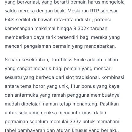
yang bervariasi, yang berarti pemain harus mengelola
saldo mereka dengan bijak. Meskipun RTP sebesar
94% sedikit di bawah rata-rata industri, potensi
kemenangan maksimal hingga 9.302x taruhan
memberikan daya tarik tersendiri bagi mereka yang
mencari pengalaman bermain yang mendebarkan.
Secara keseluruhan, Toothless Smile adalah pilihan
yang sangat menarik bagi pemain yang mencari
sesuatu yang berbeda dari slot tradisional. Kombinasi
antara tema horor yang unik, fitur bonus yang kaya,
dan antarmuka yang ramah pengguna membuatnya
mudah dipelajari namun tetap menantang. Pastikan
untuk selalu memeriksa menu informasi dalam
permainan sebelum memulai 333v untuk memahami
tabel pembayaran dan aturan khusus yang berlaku.